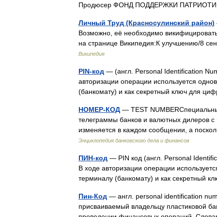
Продюсер ФОНД ПОДДЕРЖКИ ПАТРИОТИ
Личный Труд (Красносулинский район)
Возможно, её необходимо викифицировать
на странице Википедия:К улучшению/8 се
Википедия
PIN-код
— (англ. Personal Identification
авторизации операции используется однов
(банкомату) и как секретный ключ для ц
НОМЕР-КОД
— TEST NUMBERСпециальный 
телеграммы банков и валютных дилеров с
изменяется в каждом сообщении, а поско
Энциклопедия банковского дела и финансов
ПИН-код
— PIN код (англ. Personal Identi
В ходе авторизации операции используетс
терминалу (банкомату) и как секретный 
Пин-Код
— англ. personal identification 
присваиваемый владельцу пластиковой бан
проведении финансовых операций. Слова