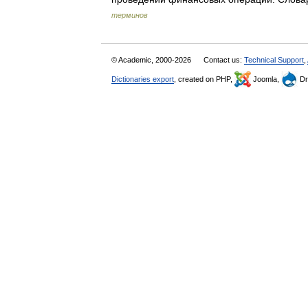
терминов
© Academic, 2000-2026
Contact us:
Technical Support
,
Dictionaries export
, created on PHP,
Joomla,
Dr